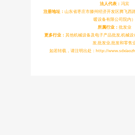
法人代表：
冯宾
注册地址：
山东省枣庄市滕州经济开发区腾飞西路
暖设备有限公司院内
所属行业：
批发业
更多行业：
其他机械设备及电子产品批发,机械
发,批发业,批发和零售
如若转载，请注明出处：http://www.sdxiaozhiji.c