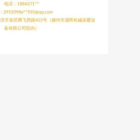
电话：1886371**
2953398e**
935@qq.com
济开发区腾飞西路455号（滕州市晟晖机械采暖设
备有限公司院内）