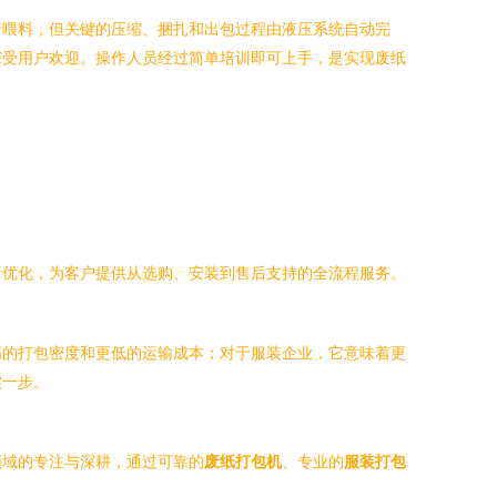
行喂料，但关键的压缩、捆扎和出包过程由液压系统自动完
深受用户欢迎。操作人员经过简单培训即可上手，是实现废纸
：
断优化，为客户提供从选购、安装到售后支持的全流程服务。
高的打包密度和更低的运输成本；对于服装企业，它意味着更
实一步。
领域的专注与深耕，通过可靠的
废纸打包机
、专业的
服装打包