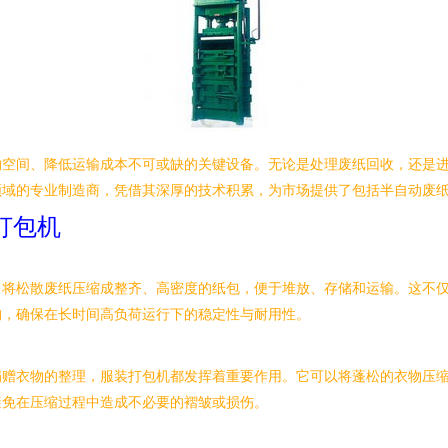
约空间、降低运输成本不可或缺的关键设备。无论是处理废纸回收，还是
领域的专业制造商，凭借其深厚的技术积累，为市场提供了包括半自动废
打包机
力将松散废纸压缩成整齐、高密度的纸包，便于堆放、存储和运输。这不
构，确保在长时间高负荷运行下的稳定性与耐用性。
赠衣物的整理，服装打包机都发挥着重要作用。它可以将蓬松的衣物压缩
避免在压缩过程中造成不必要的褶皱或损伤。