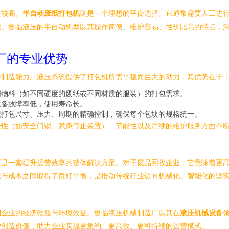
资较高。
半自动废纸打包机
则是一个理想的平衡选择。它通常需要人工进
性。鲁临液压的半自动机型以其操作简便、维护容易、性价比高的特点，
厂的专业优势
备
制造能力。液压系统提供了打包机所需平稳而巨大的动力，其优势在于
同物料（如不同硬度的废纸或不同材质的服装）的打包需求。
设备故障率低，使用寿命长。
现打包尺寸、压力、周期的精确控制，确保每个包块的规格统一。
全性（如安全门锁、紧急停止装置）、节能性以及后续的维护服务方面不
更是一套提升运营效率的整体解决方案。对于废品回收企业，它意味着更
化与成本之间取得了良好平衡，是推动传统行业迈向机械化、智能化的坚
到企业的经济效益与环境效益。鲁临液压机械制造厂以其在
液压机械设备
户创造价值，助力企业实现更集约、更高效、更可持续的运营模式。