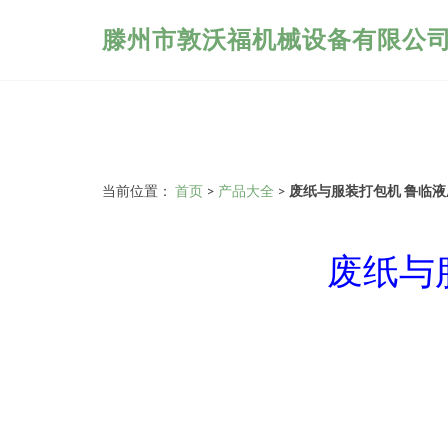
滕州市敦沃福机械设备有限公
当前位置：
首页
>
产品大全
>
废纸与服装打包机 鲁临
废纸与