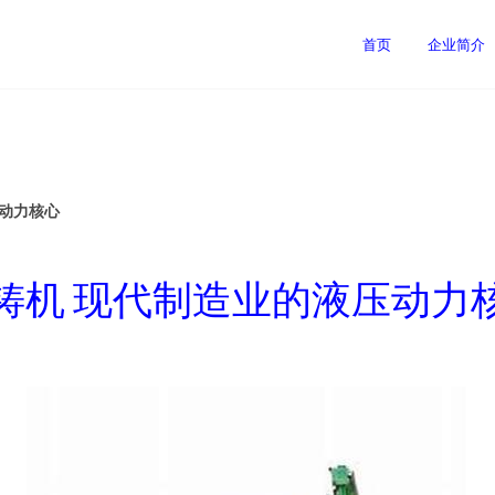
司
首页
企业简介
压动力核心
铸机 现代制造业的液压动力