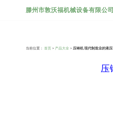
滕州市敦沃福机械设备有限公
当前位置：
首页
>
产品大全
>
压铸机 现代制造业的液
压