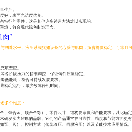
量生产。
度好，表面光洁度优良。
杂特征的零件，这是其他许多铸造方法难以实现的。
重熔，符合现代绿色制造理念。
肉”
计与制造水平。液压系统犹如设备的心脏与肌肉，负责提供稳定、可靠且
机充填型腔。
压等各阶段压力的精细调控，保证铸件质量稳定。
著降低能耗，符合可持续发展要求。
长期稳定运行，减少故障停机时间。
考虑多个维度：
金、锌合金、镁合金等）、零件尺寸、结构复杂度和产能要求，以此确定
术研发实力雄厚的品牌。它们的产品通常在可靠性、精度和节能方面更有
如泵、阀）、控制方式（传统液压、伺服液压）以及节能技术应用情况。