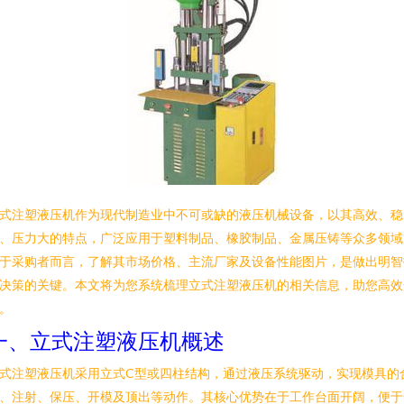
式注塑液压机作为现代制造业中不可或缺的液压机械设备，以其高效、稳
、压力大的特点，广泛应用于塑料制品、橡胶制品、金属压铸等众多领域
于采购者而言，了解其市场价格、主流厂家及设备性能图片，是做出明智
决策的关键。本文将为您系统梳理立式注塑液压机的相关信息，助您高效
。
一、立式注塑液压机概述
式注塑液压机采用立式C型或四柱结构，通过液压系统驱动，实现模具的
、注射、保压、开模及顶出等动作。其核心优势在于工作台面开阔，便于